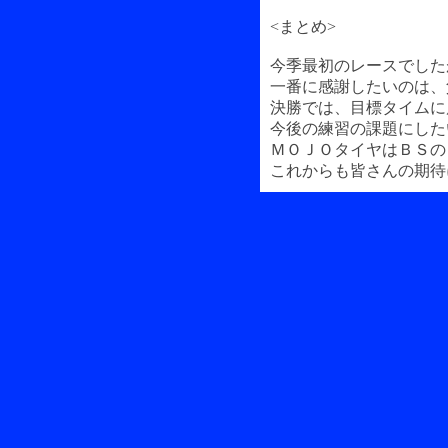
<まとめ>
今季最初のレースでした
一番に感謝したいのは、
決勝では、目標タイムに
今後の練習の課題にした
ＭＯＪＯタイヤはＢＳの
これからも皆さんの期待