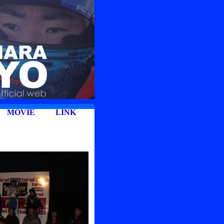
MOVIE
LINK