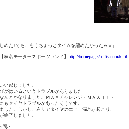
めた♪でも、もうちょっとタイムを縮めたかったｗｗ』
【榛名モータースポーツランド】
http://homepage2.nifty.com/karth
いい感じでした。
びがはいるというトラブルがありました。
なんとかなりました。ＭＡＸチャレンジ・ＭＡＸｊｒ・
にもタイヤトラブルがあったそうです。
ました。しかし、右リアタイヤのエアー漏れが起こり、
が終了しました。
分間>