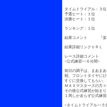
タイムトライアル：３位
予選ヒート：１位
決勝ヒート：１位
ランキング：１位
結果コメント 『楽し
結果詳細リンクＵＲＬ 
レース詳細コメント
<公式練習><６分間>
前日の調子は、まあまあ
朝、フロントタイヤにひ
すぐに交換してもらい、
ＭＡＸマスターズの方々
その後公式練習が始まり
１周しか走らず公式練習
<タイムトライアル><５