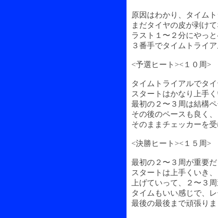
原因はわかり、タイムト
まだタイヤの皮が剥けて
ラスト１〜２分にやっと
３番手でタイムトライア
<予選ヒート><１０周>
タイムトライアルでタイ
スタートはかなり上手く
最初の２〜３周は結構ペ
その後のペースも良く、
そのままチェッカーを受
<決勝ヒート><１５周>
最初の２〜３周が重要だ
スタートは上手くいき、
上げていって、２〜３周
タイムもいい感じで、レ
最後の最後まで頑張りま