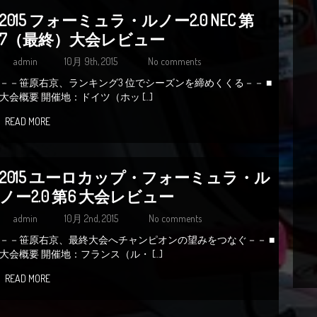
2015 フォーミュラ・ルノー2.0 NEC 第
7（最終）大会レビュー
admin
10月 9th, 2015
No comments
－－笹原右京、ランキング3 位でシーズンを締めくくる－－ ■
大会概要 開催地：ドイツ（ホッ […]
READ MORE
2015 ユーロカップ・フォーミュラ・ル
ノー2.0 第6 大会レビュー
admin
10月 2nd, 2015
No comments
－－笹原右京、最終大会へチャンピオンの望みをつなぐ－－ ■
大会概要 開催地：フランス（ル・ […]
READ MORE