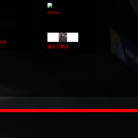
abrAsus
作所
藤井工務店