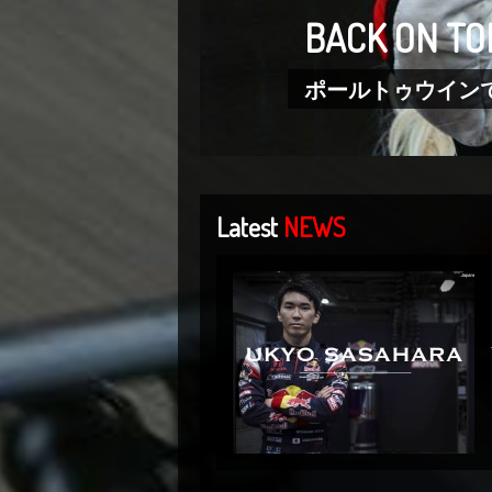
BACK ON TO
ポールトゥウインでN
Latest
NEWS