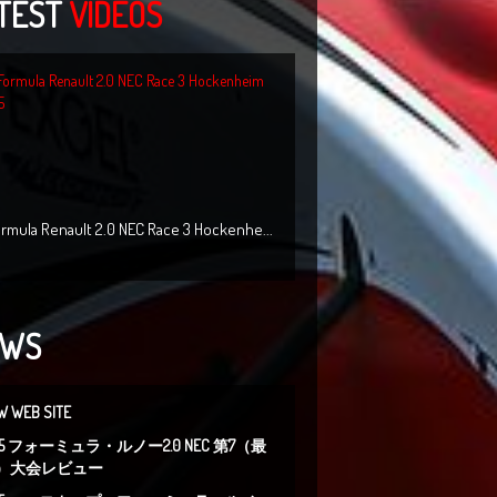
TEST
VIDEOS
ormula Renault 2.0 NEC Race 3 Hockenhe...
EWS
W WEB SITE
015 フォーミュラ・ルノー2.0 NEC 第7（最
）大会レビュー