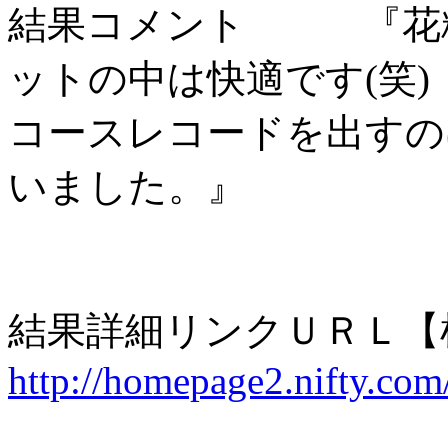
結果コメント 『花粉
ットの中は快適です(笑)
コースレコードを出すの
いました。』
結果詳細リンクＵＲＬ【
http://homepage2.nifty.com