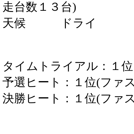
走台数１３台)
天候 ドライ
タイムトライアル：１位
予選ヒート：１位(ファ
決勝ヒート：１位(ファ