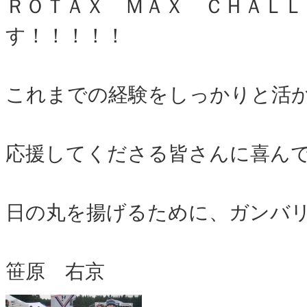
ＲＯＴＡＸ ＭＡＸ ＣＨＡＬＬ
す！！！！！
これまでの経験をしっかりと活
応援してくださる皆さんに喜ん
日の丸を揚げるために、ガンバ
笹原 右京