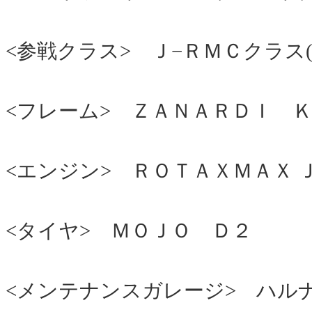
<参戦クラス> Ｊ−ＲＭＣクラス
<フレーム> ＺＡＮＡＲＤＩ 
<エンジン> ＲＯＴＡＸＭＡＸ 
<タイヤ> ＭＯＪＯ Ｄ２
<メンテナンスガレージ> ハル