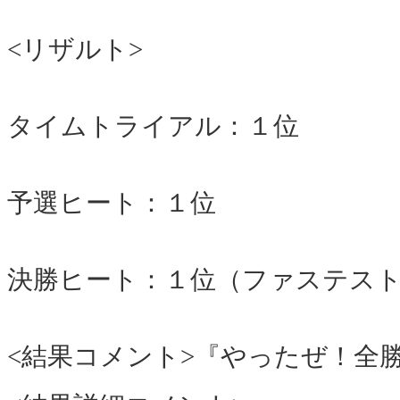
<リザルト>
タイムトライアル：１位
予選ヒート：１位
決勝ヒート：１位（ファステス
<結果コメント>『やったぜ！全