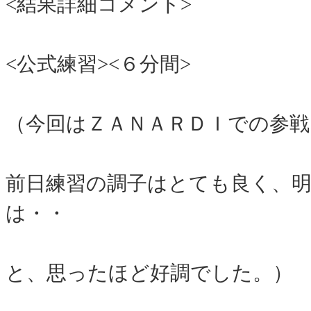
<結果詳細コメント>
<公式練習><６分間>
（今回はＺＡＮＡＲＤＩでの参
前日練習の調子はとても良く、
は・・
と、思ったほど好調でした。）