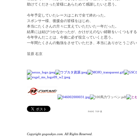
助けてくださった皆様にあらためて感謝したいと思う。
今年予定していたレースはこれで全て終わった。
スポンサー様、後援会の皆様をはじめ、
本当にたくさんの方々に支えていただいた一年だった。
結果には結びつかなかったが、かけがえのない経験をいくつもする
今年学んだことは、今後に必ず役立っていくと思う。
一年間たくさんの勉強をさせていただき、本当にありがとうござい
笹原 右京
Copyright gogoukyo.com. All Rights Reserved.