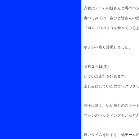
夕食はチームの皆さんと噂のバッ
食べてみての、自分と皆さんの感
『ＭＯＪＯのＤ３を食べているよ 
ホテルへ戻り爆睡しました。
３月２４日(水)
いよいよ走行を始めます。
楽しみにしていたのでワクワクし
調子は良く、いい感じのスタート
マシンのセッティングもどんどん
速いタイムを出すと、他チームの