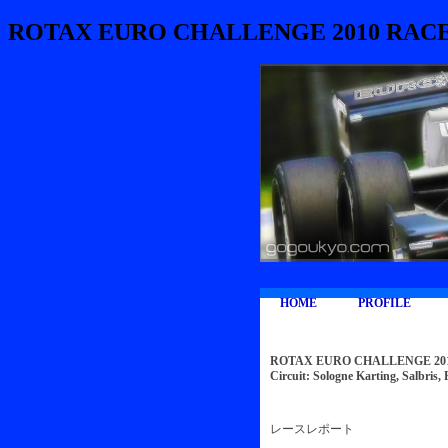
ROTAX EURO CHALLENGE 2010
HOME
PROFILE
ROTAX EURO CHALLENGE 201
Circuit: Sologne Karting, Salbris
レースレポート