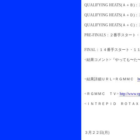
QUALIFYING HEATS(Ａ
QUALIFYING HEATS(Ａ
QUALIFYING HEATS(Ａ
PRE-FINALS：２番手スタート
FINAL：１４番手スタート・１
<結果コメント>『やっても〜た
<結果詳細ＵＲＬ>ＲＧＭＭＣ
h
<ＲＧＭＭＣ ＴＶ>
http://www.r
<ＩＮＴＲＥＰＩＤ ＲＯＴＡＸ
３月２２日(月)