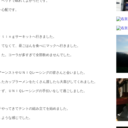
 ベッドで眠れてよかったです。
 心配です。
ｒｔｉｎｇサーキットへ行きました。
 てなくて、昼ごはんを食べにマックへ行きました。
 た。コーラが多すぎて全部飲めませんでした。
アーンストやＵＮＩＱレーシングの皆さんと会いました。
 たカップラーメンをたくさん渡したら大喜びしてくれました。
 ず、ＵＮＩＱレーシングの手伝いをして過ごしました。
 やってきてテントの組み立てを始めました。
 ような感じでした。