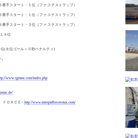
＋Ｂ)：３番手スタート・１位（ファ ステストラップ）
＋Ｄ)：３番手スタート・１位（ファ ステストラップ）
＋Ｃ)：３番手スタート・３位（ファ ステストラップ）
・１４位
１位(８位ゴール＋５秒ペナルティ)
〜』
ttp://www.rgmmc.com/index.php
gmmc.de/
 ＦＯＲＣＥ>
http://www.intrepidforcerotax.com/