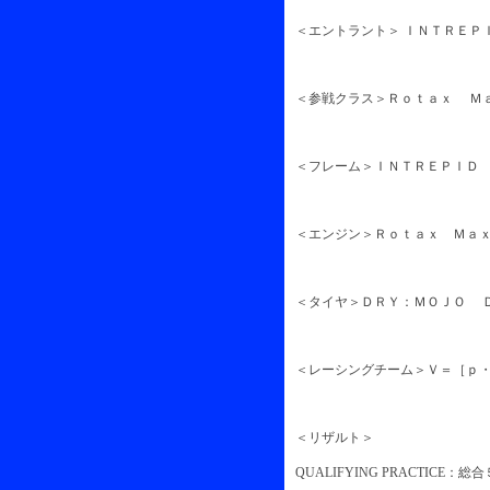
＜エントラント＞ ＩＮＴＲＥＰ
＜参戦クラス＞Ｒｏｔａｘ Ｍａ
＜フレーム＞ＩＮＴＲＥＰＩＤ
＜エンジン＞Ｒｏｔａｘ Ｍａ
＜タイヤ＞ＤＲＹ：ＭＯＪＯ 
＜レーシングチーム＞Ｖ＝［ｐ・ 
＜リザルト＞
QUALIFYING PRACTICE