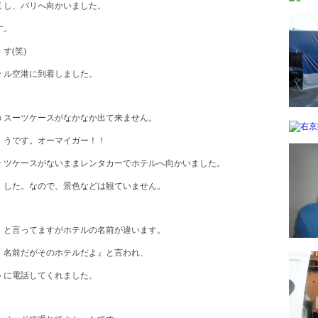
 し、パリへ向かいました。
す。
す(笑)
 ル空港に到着しました。
 スーツケースがなかなか出て来ません。
 うです。オーマイガー！！
 ツケースがないままレンタカーでホテルへ向かいました。
 した。なので、景色などは観ていません。
 と言ってますがホテルの名前が違います。
 名前だがそのホテルだよ』と言われ、
 に電話してくれました。