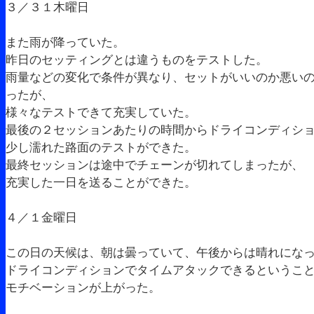
３／３１木曜日
また雨が降っていた。
昨日のセッティングとは違うものをテストした。
雨量などの変化で条件が異なり、セットがいいのか悪い
ったが、
様々なテストできて充実していた。
最後の２セッションあたりの時間からドライコンディシ
少し濡れた路面のテストができた。
最終セッションは途中でチェーンが切れてしまったが、
充実した一日を送ることができた。
４／１金曜日
この日の天候は、朝は曇っていて、午後からは晴れにな
ドライコンディションでタイムアタックできるというこ
モチベーションが上がった。