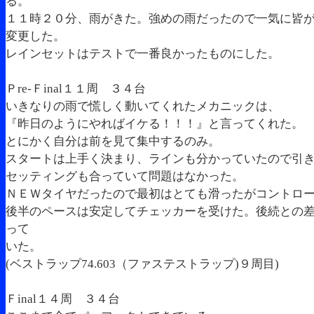
る。
１１時２０分、雨がきた。強めの雨だったので一気に皆
変更した。
レインセットはテストで一番良かったものにした。
Ｐre-Ｆinal１１周 ３４台
いきなりの雨で慌しく動いてくれたメカニックは、
『昨日のようにやればイケる！！！』と言ってくれた。
とにかく自分は前を見て集中するのみ。
スタートは上手く決まり、ラインも分かっていたので引
セッティングも合っていて問題はなかった。
ＮＥＷタイヤだったので最初はとても滑ったがコントロ
後半のペースは安定してチェッカーを受けた。後続との差は
って
いた。
(ベストラップ74.603（ファステストラップ)９周目)
Ｆinal１４周 ３４台