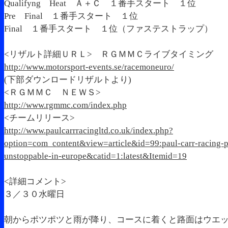
Qualifyng Heat Ａ＋Ｃ １番手スタート １位
Pre Final １番手スタート １位
Final １番手スタート １位（ファステストラップ）
<リザルト詳細ＵＲＬ> ＲＧＭＭＣライブタイミング
http://www.motorsport-events.se/racemoneuro/
(下部ダウンロードリザルトより)
<ＲＧＭＭＣ ＮＥＷＳ>
http://www.rgmmc.com/index.php
<チームリリース>
http://www.paulcarrracingltd.co.uk/index.php?
option=com_content&view=article&id=99:paul-carr-racing-p
unstoppable-in-europe&catid=1:latest&Itemid=19
<詳細コメント>
３／３０水曜日
朝からポツポツと雨が降り、コースに着くと路面はウエ