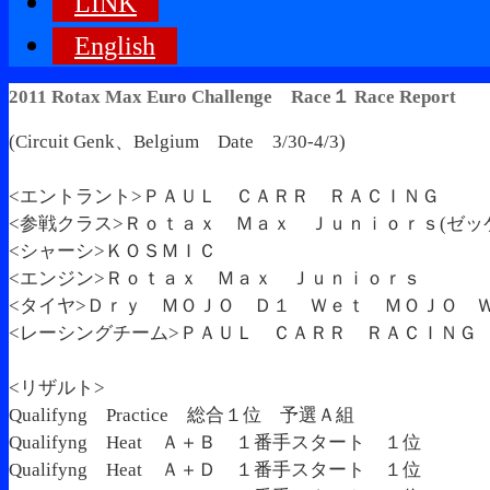
LINK
English
2011 Rotax Max Euro Challenge Race１ Race Report
(Circuit Genk、Belgium Date 3/30-4/3)
<エントラント>ＰＡＵＬ ＣＡＲＲ ＲＡＣＩＮＧ
<参戦クラス>Ｒｏｔａｘ Ｍａｘ Ｊｕｎｉｏｒｓ(ゼッ
<シャーシ>ＫＯＳＭＩＣ
<エンジン>Ｒｏｔａｘ Ｍａｘ Ｊｕｎｉｏｒｓ
<タイヤ>Ｄｒｙ ＭＯＪＯ Ｄ１ Ｗｅｔ ＭＯＪＯ 
<レーシングチーム>ＰＡＵＬ ＣＡＲＲ ＲＡＣＩＮＧ
<リザルト>
Qualifyng Practice 総合１位 予選Ａ組
Qualifyng Heat Ａ＋Ｂ １番手スタート １位
Qualifyng Heat Ａ＋Ｄ １番手スタート １位