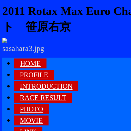
2011 Rotax Max Euro
ト 笹原右京
HOME
PROFILE
INTRODUCTION
RACE RESULT
PHOTO
MOVIE