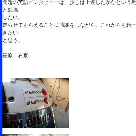
問題の英語インタビューは、少しは上達したかなという
と勉強
したい。
走らせてもらえることに感謝をしながら、これからも精
きたい
と思う。
笹原 右京