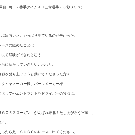
周目/18) ２番手タイム＃11三村選手４０秒６５２）
地に出向いた。やっぱり見ているのが辛かった。
レースに臨めたことは、
のある経験ができたと思う。
生活に活かしていきたいと思った。
幕戦を盛り上げようと動いてくださった方々、
、タイヤメーカー様、パーツメーカー様、
スタッフやエントラントやドライバーの皆様に、
ＵＧＯのスローガン『がんばれ東北！たちあがろう宮城！』
思う。
あったら是非ＳＵＧＯのレースに出てください。