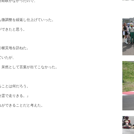
行経験がなかったので、
。
も微調整を繰返し仕上げていった。
ができたと思う。
の被災地を訪ねた。
ていたが、
、呆然として言葉が出てこなかった。
ることは何だろう。
全霊で走りきる。』
れができることだと考えた。