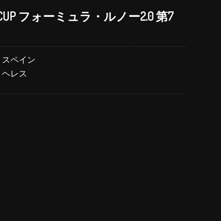
O CUP フォーミュラ・ルノー2.0 第7
スペイン
ヘレス