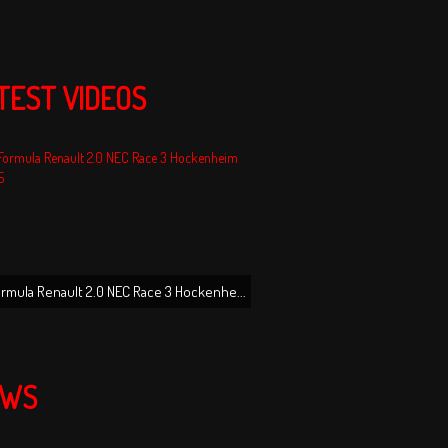
TEST VIDEOS
ormula Renault 2.0 NEC Race 3 Hockenhe...
EWS