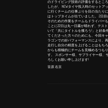
のドライビング技術の評価をするところ
したが、 NEWタイヤ投入時のセットア
に行くチームの仕事ぶりを目の当たりに
はトップタイムが出ていました。 2日
そのための作業をチームもドライバーも
ことに22日は丸一日霧が晴れず、テスト
いて「共にタイトルを獲ろう!」と好条
てくださった方々のためにも、今回キャ
ラゴンでの好パフォーマンスにより、再
走行し自分の精度を上げることはもちろ
からも積極的にチームを見極めるつも
す。 スポンサー様、サプライヤー様、
ろしくお願い申し上げます!
笹原 右京