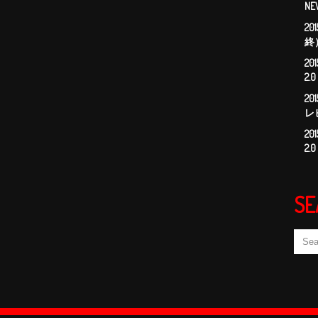
NE
2
終
2
2
20
レ
2
2
SE