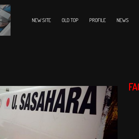
NEW SITE
OLD TOP
PROFILE
NEWS
FA