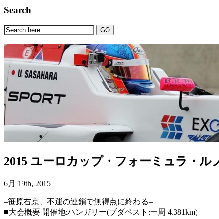
Search
2015 ユーロカップ・フォーミュラ・ルノー
6月 19th, 2015
–笹原右京、不運の連鎖で無得点に終わる–
■大会概要 開催地:ハンガリー(ブダペスト:一周 4.381km)