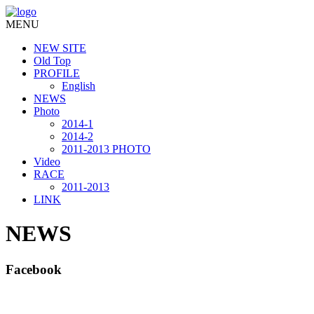
MENU
NEW SITE
Old Top
PROFILE
English
NEWS
Photo
2014-1
2014-2
2011-2013 PHOTO
Video
RACE
2011-2013
LINK
NEWS
Facebook