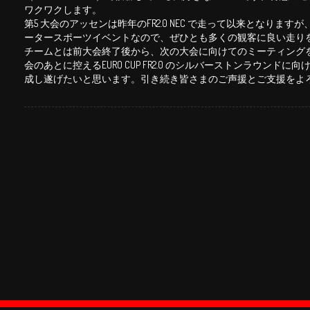
ワクワクします。
第5 大会のアッセンは昨年のFR2.0 NEC で⾛って以来となります
ータースポーツイベントなので、ぜひとも多くの観客に良い⾛り
チームとは前大会終了後から、次の大会に向けてのミーティングを
会のあとに控えるEURO CUP FR2.0 のシルバーストンラウンド
成し遂げたいと思います。引き続き皆さまのご声援とご⽀援をよ