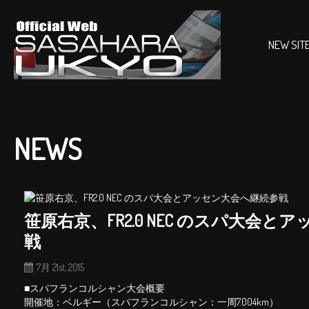
NEW SIT
NEWS
笹原右京、FR2.0 NEC のスパ大会
戦
7月 21st, 2015
■スパフランコルシャン大会概要
開催地：ベルギー（スパフランコルシャン：一周7.004km）